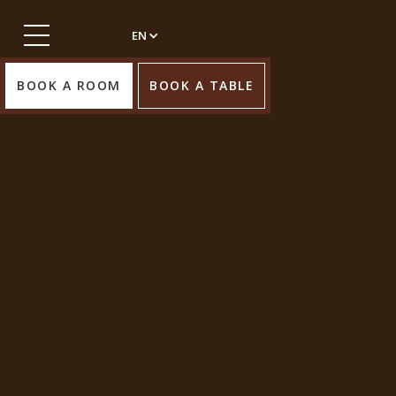
EN
BOOK A ROOM
BOOK A TABLE